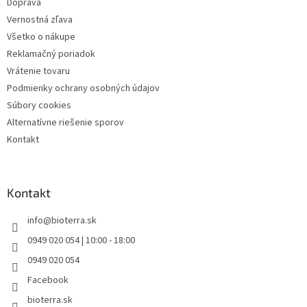
Doprava
Vernostná zľava
Všetko o nákupe
Reklamačný poriadok
Vrátenie tovaru
Podmienky ochrany osobných údajov
Súbory cookies
Alternatívne riešenie sporov
Kontakt
Kontakt
info
@
bioterra.sk
0949 020 054 | 10:00 - 18:00
0949 020 054
Facebook
bioterra.sk