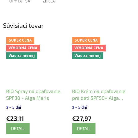
OPÝTAŤ SA
ZDIEĽAŤ
Súvisiaci tovar
SUPER CENA
SUPER CENA
VÝHODNÁ CENA
VÝHODNÁ CENA
Viac za menej
Viac za menej
BIO Spray na opaľovanie
BIO Krém na opaľovanie
SPF30 - Alga Maris
pre deti SPF50+ Alga
Maris
3 – 5 dní
3 – 5 dní
€23,11
€27,97
DETAIL
DETAIL