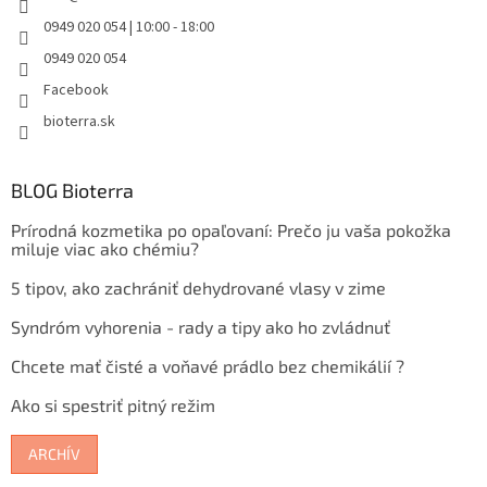
0949 020 054 | 10:00 - 18:00
0949 020 054
Facebook
bioterra.sk
BLOG Bioterra
Prírodná kozmetika po opaľovaní: Prečo ju vaša pokožka
miluje viac ako chémiu?
5 tipov, ako zachrániť dehydrované vlasy v zime
Syndróm vyhorenia - rady a tipy ako ho zvládnuť
Chcete mať čisté a voňavé prádlo bez chemikálií ?
Ako si spestriť pitný režim
ARCHÍV