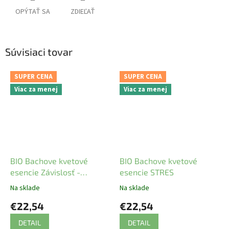
OPÝTAŤ SA
ZDIEĽAŤ
Súvisiaci tovar
SUPER CENA
SUPER CENA
Viac za menej
Viac za menej
BIO Bachove kvetové
BIO Bachove kvetové
esencie Závislosť -
esencie STRES
DEPENDENCE
Na sklade
Na sklade
€22,54
€22,54
DETAIL
DETAIL