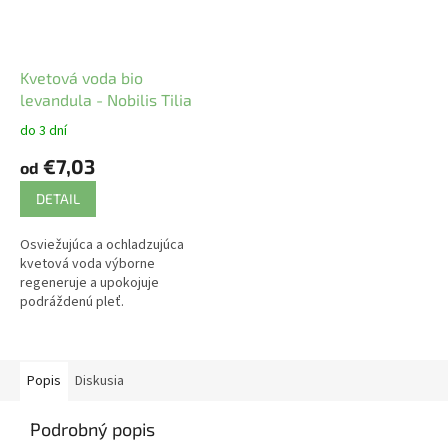
Kvetová voda bio
levandula - Nobilis Tilia
do 3 dní
€7,03
od
DETAIL
Osviežujúca a ochladzujúca
kvetová voda výborne
regeneruje a upokojuje
podráždenú pleť.
Popis
Diskusia
Podrobný popis