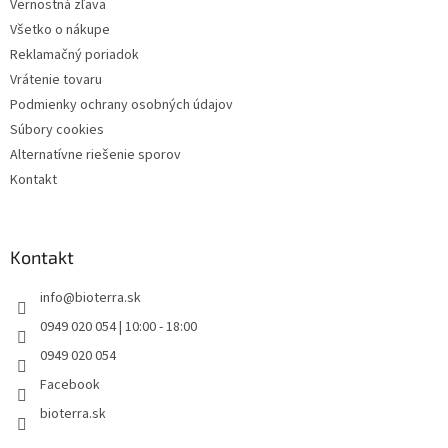
Vernostná zľava
Všetko o nákupe
Reklamačný poriadok
Vrátenie tovaru
Podmienky ochrany osobných údajov
Súbory cookies
Alternatívne riešenie sporov
Kontakt
Kontakt
info
@
bioterra.sk
0949 020 054 | 10:00 - 18:00
0949 020 054
Facebook
bioterra.sk