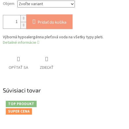
Objem
Pridať do košíka
Výborná hypoalergénna pleťová voda na všetky typy pleti.
Detailné informácie
OPÝTAŤ SA
ZDIEĽAŤ
Súvisiaci tovar
TOP PRODUKT
SUPER CENA