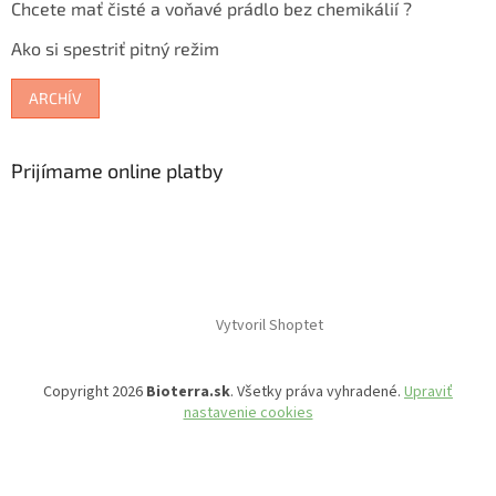
Chcete mať čisté a voňavé prádlo bez chemikálií ?
Ako si spestriť pitný režim
ARCHÍV
Prijímame online platby
Vytvoril Shoptet
Copyright 2026
Bioterra.sk
. Všetky práva vyhradené.
Upraviť
nastavenie cookies