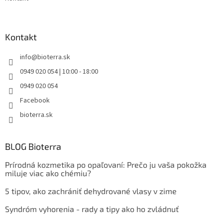
Kontakt
info
@
bioterra.sk
0949 020 054 | 10:00 - 18:00
0949 020 054
Facebook
bioterra.sk
BLOG Bioterra
Prírodná kozmetika po opaľovaní: Prečo ju vaša pokožka
miluje viac ako chémiu?
5 tipov, ako zachrániť dehydrované vlasy v zime
Syndróm vyhorenia - rady a tipy ako ho zvládnuť