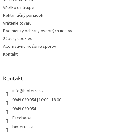
Vernostná zľava
Všetko o nákupe
Reklamačný poriadok
Vrátenie tovaru
Podmienky ochrany osobných údajov
Súbory cookies
Alternatívne riešenie sporov
Kontakt
Kontakt
info
@
bioterra.sk
0949 020 054 | 10:00 - 18:00
0949 020 054
Facebook
bioterra.sk