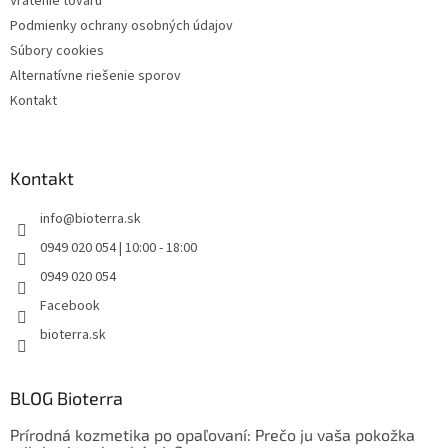
Vrátenie tovaru
Podmienky ochrany osobných údajov
Súbory cookies
Alternatívne riešenie sporov
Kontakt
Kontakt
info
@
bioterra.sk
0949 020 054 | 10:00 - 18:00
0949 020 054
Facebook
bioterra.sk
BLOG Bioterra
Prírodná kozmetika po opaľovaní: Prečo ju vaša pokožka