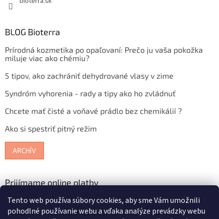
bioterra.sk
BLOG Bioterra
Prírodná kozmetika po opaľovaní: Prečo ju vaša pokožka
miluje viac ako chémiu?
5 tipov, ako zachrániť dehydrované vlasy v zime
Syndróm vyhorenia - rady a tipy ako ho zvládnuť
Chcete mať čisté a voňavé prádlo bez chemikálií ?
Ako si spestriť pitný režim
ARCHÍV
Prijímame online platby
Tento web používa súbory cookies, aby sme Vám umožnili
pohodlné používanie webu a vďaka analýze prevádzky webu