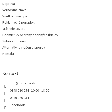
e
Doprava
Vernostná zľava
Všetko o nákupe
Reklamačný poriadok
Vrátenie tovaru
Podmienky ochrany osobných údajov
Súbory cookies
Alternatívne riešenie sporov
Kontakt
Kontakt
info
@
bioterra.sk
0949 020 054 | 10:00 - 18:00
0949 020 054
Facebook