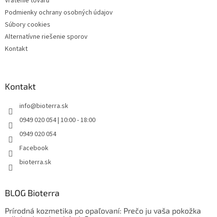
Vrátenie tovaru
Podmienky ochrany osobných údajov
Súbory cookies
Alternatívne riešenie sporov
Kontakt
Kontakt
info
@
bioterra.sk
0949 020 054 | 10:00 - 18:00
0949 020 054
Facebook
bioterra.sk
BLOG Bioterra
Prírodná kozmetika po opaľovaní: Prečo ju vaša pokožka