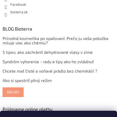
Facebook
bioterra.sk
BLOG Bioterra
Prírodná kozmetika po opaľovaní: Prečo ju vaša pokožka
miluje viac ako chémiu?
5 tipov, ako zachrániť dehydrované vlasy v zime
Syndróm vyhorenia - rady a tipy ako ho zvládnuť
Chcete mať čisté a voňavé prádlo bez chemikálií ?
Ako si spestriť pitný režim
ARCHÍV
Prijímame online platby