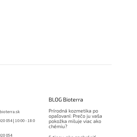
BLOG Bioterra
Prírodná kozmetika po
bioterra.sk
opaľovaní: Prečo ju vaša
20 054 | 10:00 - 18:0
pokožka miluje viac ako
chémiu?
020 054