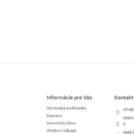
Informácie pre Vás
Kontakt
Obchodné podmienky
info
@
Doprava
0949 0
Vernostná zľava
0
Všetko o nákupe
0949 