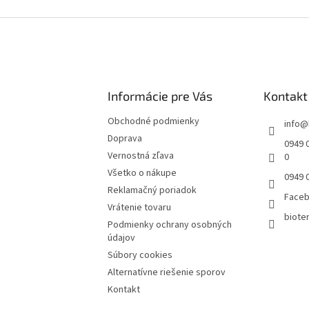
Informácie pre Vás
Kontakt
Obchodné podmienky
info
@
Doprava
0949 0
Vernostná zľava
0
Všetko o nákupe
0949 
Reklamačný poriadok
Face
Vrátenie tovaru
bioter
Podmienky ochrany osobných
údajov
Súbory cookies
Alternatívne riešenie sporov
Kontakt