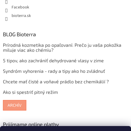
Facebook
bioterra.sk
BLOG Bioterra
Prírodná kozmetika po opaľovaní: Prečo ju vaša pokožka
miluje viac ako chémiu?
5 tipov, ako zachrániť dehydrované vlasy v zime
Syndróm vyhorenia - rady a tipy ako ho zvládnuť
Chcete mať čisté a voňavé prádlo bez chemikálií ?
Ako si spestriť pitný režim
ARCHÍV
Prijímame online platby