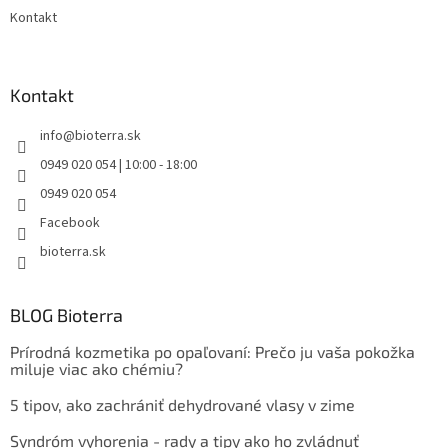
Kontakt
Kontakt
info
@
bioterra.sk
0949 020 054 | 10:00 - 18:00
0949 020 054
Facebook
bioterra.sk
BLOG Bioterra
Prírodná kozmetika po opaľovaní: Prečo ju vaša pokožka
miluje viac ako chémiu?
5 tipov, ako zachrániť dehydrované vlasy v zime
Syndróm vyhorenia - rady a tipy ako ho zvládnuť