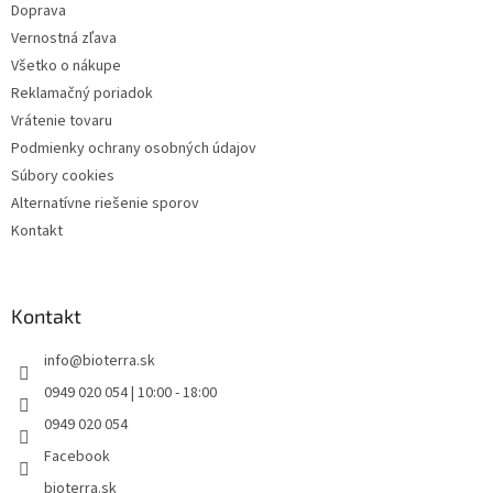
Doprava
Vernostná zľava
Všetko o nákupe
Reklamačný poriadok
Vrátenie tovaru
Podmienky ochrany osobných údajov
Súbory cookies
Alternatívne riešenie sporov
Kontakt
Kontakt
info
@
bioterra.sk
0949 020 054 | 10:00 - 18:00
0949 020 054
Facebook
bioterra.sk