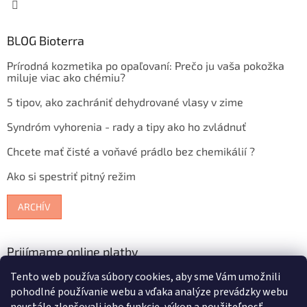
BLOG Bioterra
Prírodná kozmetika po opaľovaní: Prečo ju vaša pokožka
miluje viac ako chémiu?
5 tipov, ako zachrániť dehydrované vlasy v zime
Syndróm vyhorenia - rady a tipy ako ho zvládnuť
Chcete mať čisté a voňavé prádlo bez chemikálií ?
Ako si spestriť pitný režim
ARCHÍV
Prijímame online platby
Tento web používa súbory cookies, aby sme Vám umožnili
pohodlné používanie webu a vďaka analýze prevádzky webu