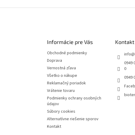
Informácie pre Vás
Kontakt
Obchodné podmienky
info
@
Doprava
0949 0
Vernostná zľava
0
Všetko o nákupe
0949 
Reklamačný poriadok
Face
Vrátenie tovaru
bioter
Podmienky ochrany osobných
údajov
Súbory cookies
Alternatívne riešenie sporov
Kontakt