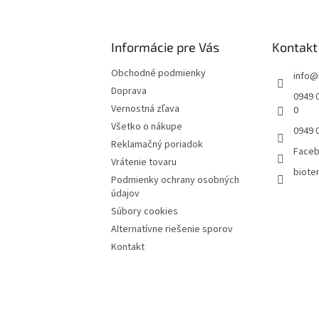
Informácie pre Vás
Kontakt
Obchodné podmienky
info
@
Doprava
0949 0
Vernostná zľava
0
Všetko o nákupe
0949 
Reklamačný poriadok
Face
Vrátenie tovaru
bioter
Podmienky ochrany osobných
údajov
Súbory cookies
Alternatívne riešenie sporov
Kontakt