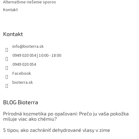
Alternatívne riešenie sporov
Kontakt
Kontakt
info
@
bioterra.sk
0949 020 054 | 10:00 - 18:00
0949 020 054
Facebook
bioterra.sk
BLOG Bioterra
Prírodná kozmetika po opaľovaní: Prečo ju vaša pokožka
miluje viac ako chémiu?
5 tipov, ako zachrániť dehydrované vlasy v zime