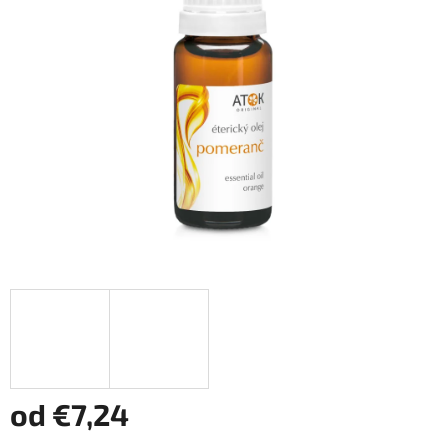
od
€7,24
Jednotková