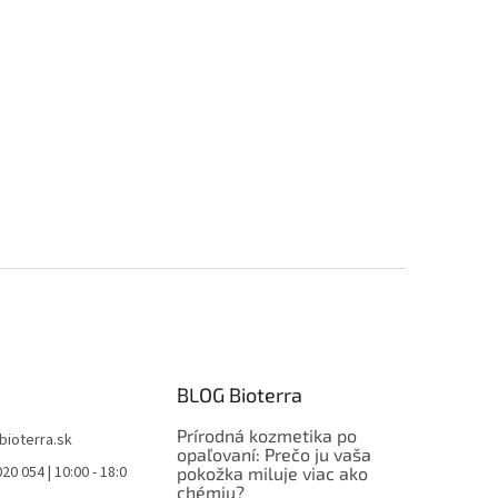
BLOG Bioterra
Prírodná kozmetika po
bioterra.sk
opaľovaní: Prečo ju vaša
20 054 | 10:00 - 18:0
pokožka miluje viac ako
chémiu?