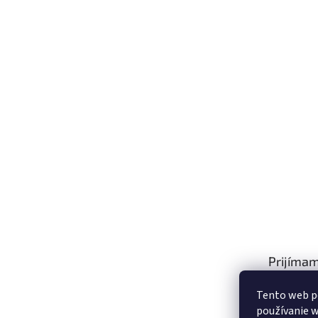
Prijímam
platby
Tento web p
používanie w