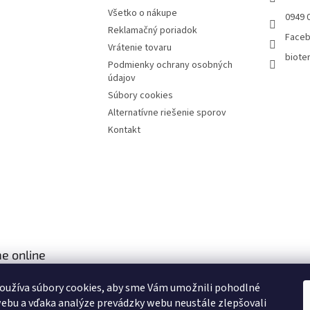
Všetko o nákupe
0949 
Reklamačný poriadok
Face
Vrátenie tovaru
bioter
Podmienky ochrany osobných
údajov
Súbory cookies
Alternatívne riešenie sporov
Kontakt
e online
oužíva súbory cookies, aby sme Vám umožnili pohodlné
ebu a vďaka analýze prevádzky webu neustále zlepšovali