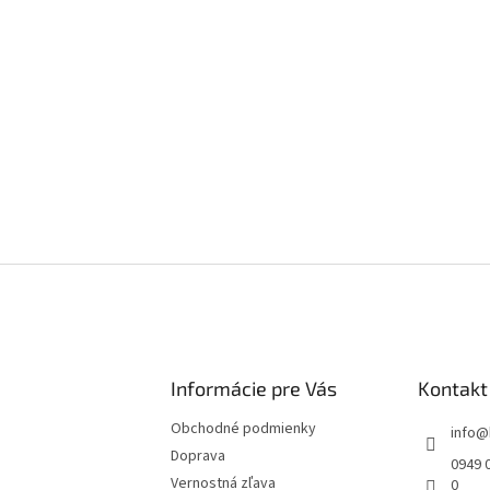
Informácie pre Vás
Kontakt
Obchodné podmienky
info
@
Doprava
0949 0
Vernostná zľava
0