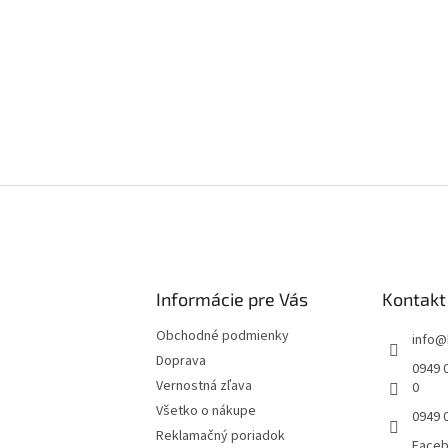
Informácie pre Vás
Kontakt
Obchodné podmienky
info
@
Doprava
0949 0
Vernostná zľava
0
Všetko o nákupe
0949 
Reklamačný poriadok
Face