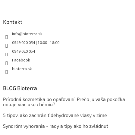
Kontakt
info
@
bioterra.sk
0949 020 054 | 10:00 - 18:00
0949 020 054
Facebook
bioterra.sk
BLOG Bioterra
Prírodná kozmetika po opaľovaní: Prečo ju vaša pokožka
miluje viac ako chémiu?
5 tipov, ako zachrániť dehydrované vlasy v zime
Syndróm vyhorenia - rady a tipy ako ho zvládnuť