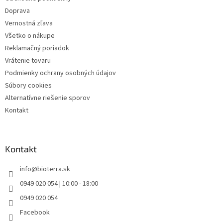
e
Doprava
Vernostná zľava
Všetko o nákupe
Reklamačný poriadok
Vrátenie tovaru
Podmienky ochrany osobných údajov
Súbory cookies
Alternatívne riešenie sporov
Kontakt
Kontakt
info
@
bioterra.sk
0949 020 054 | 10:00 - 18:00
0949 020 054
Facebook