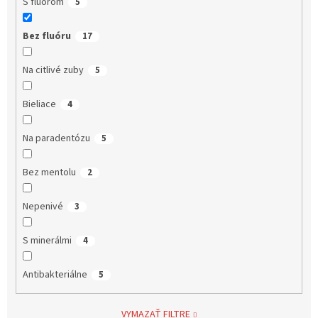
S fluórom
5
Bez fluóru
17
Na citlivé zuby
5
Bieliace
4
Na paradentózu
5
Bez mentolu
2
Nepenivé
3
S minerálmi
4
Antibakteriálne
5
VYMAZAŤ FILTRE