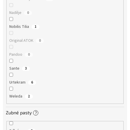
Naděje
0
Nobilis Tilia
1
Original ATOK
0
Pandoo
0
Sante
3
Urtekram
6
Weleda
2
Zubné pasty
?