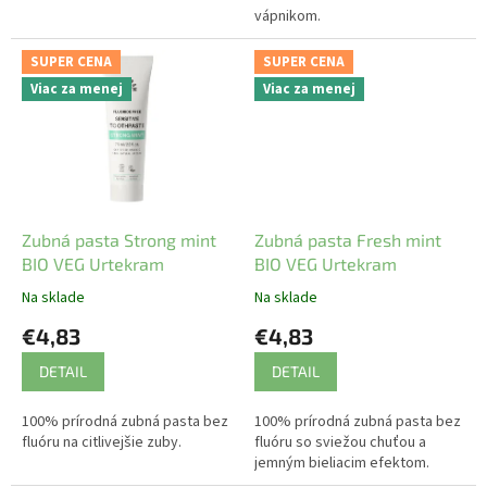
vápnikom.
SUPER CENA
SUPER CENA
Viac za menej
Viac za menej
Zubná pasta Strong mint
Zubná pasta Fresh mint
BIO VEG Urtekram
BIO VEG Urtekram
Na sklade
Na sklade
€4,83
€4,83
DETAIL
DETAIL
100% prírodná zubná pasta bez
100% prírodná zubná pasta bez
fluóru na citlivejšie zuby.
fluóru so sviežou chuťou a
jemným bieliacim efektom.