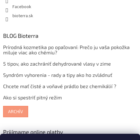
Facebook
bioterra.sk
BLOG Bioterra
Prírodná kozmetika po opaľovaní: Prečo ju vaša pokožka
miluje viac ako chémiu?
5 tipov, ako zachrániť dehydrované vlasy v zime
Syndróm vyhorenia - rady a tipy ako ho zvládnuť
Chcete mať čisté a voňavé prádlo bez chemikálií ?
Ako si spestriť pitný režim
ARCHÍV
Prijímame online platby