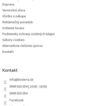
e
Doprava
Vernostná zľava
Všetko o nákupe
Reklamačný poriadok
Vrátenie tovaru
Podmienky ochrany osobných údajov
Súbory cookies
Alternatívne riešenie sporov
Kontakt
Kontakt
info
@
bioterra.sk
0949 020 054 | 10:00 - 18:00
0949 020 054
Facebook