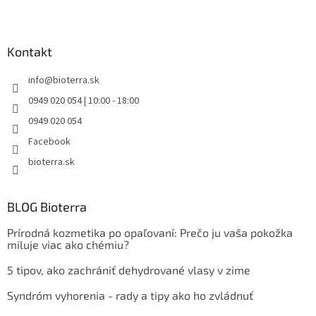
Kontakt
info
@
bioterra.sk
0949 020 054 | 10:00 - 18:00
0949 020 054
Facebook
bioterra.sk
BLOG Bioterra
Prírodná kozmetika po opaľovaní: Prečo ju vaša pokožka
miluje viac ako chémiu?
5 tipov, ako zachrániť dehydrované vlasy v zime
Syndróm vyhorenia - rady a tipy ako ho zvládnuť