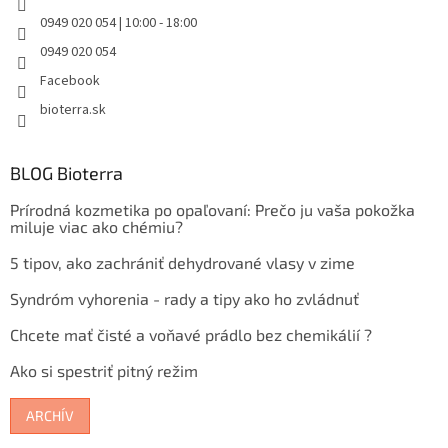
0949 020 054 | 10:00 - 18:00
0949 020 054
Facebook
bioterra.sk
BLOG Bioterra
Prírodná kozmetika po opaľovaní: Prečo ju vaša pokožka
miluje viac ako chémiu?
5 tipov, ako zachrániť dehydrované vlasy v zime
Syndróm vyhorenia - rady a tipy ako ho zvládnuť
Chcete mať čisté a voňavé prádlo bez chemikálií ?
Ako si spestriť pitný režim
ARCHÍV