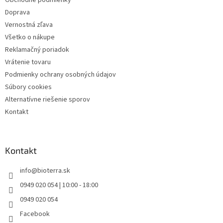
e
Doprava
Vernostná zľava
Všetko o nákupe
Reklamačný poriadok
Vrátenie tovaru
Podmienky ochrany osobných údajov
Súbory cookies
Alternatívne riešenie sporov
Kontakt
Kontakt
info
@
bioterra.sk
0949 020 054 | 10:00 - 18:00
0949 020 054
Facebook