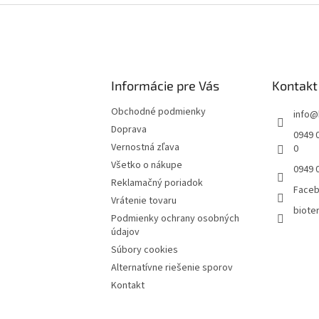
Informácie pre Vás
Kontakt
Obchodné podmienky
info
@
Doprava
0949 0
Vernostná zľava
0
Všetko o nákupe
0949 
Reklamačný poriadok
Face
Vrátenie tovaru
bioter
Podmienky ochrany osobných
údajov
Súbory cookies
Alternatívne riešenie sporov
Kontakt