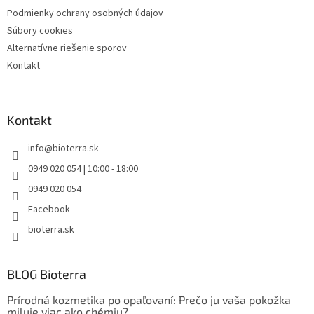
Podmienky ochrany osobných údajov
Súbory cookies
Alternatívne riešenie sporov
Kontakt
Kontakt
info
@
bioterra.sk
0949 020 054 | 10:00 - 18:00
0949 020 054
Facebook
bioterra.sk
BLOG Bioterra
Prírodná kozmetika po opaľovaní: Prečo ju vaša pokožka
miluje viac ako chémiu?