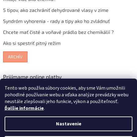
5 tipov, ako zachrániť dehydrované vlasy v zime
Syndróm vyhorenia - rady a tipy ako ho zvládnuť
Chcete mať čisté a voňavé prádlo bez chemikálií ?
Ako si spestriť pitný režim
ARCHÍV
Prijímame online platby
Tento web používa súbory cookies, aby sme Vám umožnili
pohodlné používanie webu a vďaka analýze prevádzky webu
neustále zlepšovali jeho funkcie, výkon a použiteľnosť.
Ďalšie informácie
.
Vytvoril Shoptet
Nastavenie