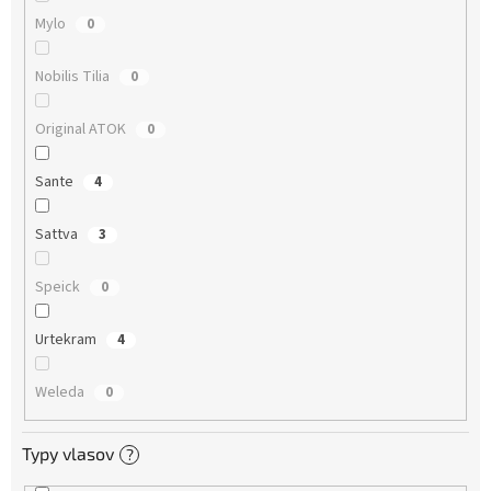
Mylo
0
Nobilis Tilia
0
Original ATOK
0
Sante
4
Sattva
3
Speick
0
Urtekram
4
Weleda
0
Typy vlasov
?