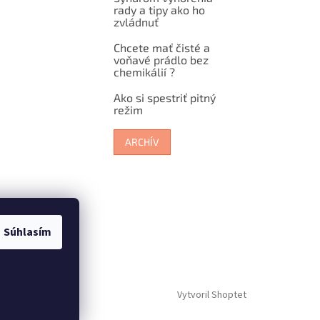
rady a tipy ako ho
zvládnuť
Chcete mať čisté a
voňavé prádlo bez
chemikálií ?
Ako si spestriť pitný
režim
ARCHÍV
Súhlasím
Vytvoril Shoptet