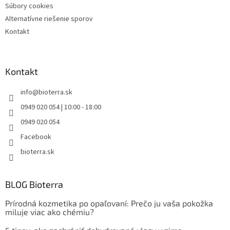
Súbory cookies
Alternatívne riešenie sporov
Kontakt
Kontakt
info
@
bioterra.sk
0949 020 054 | 10:00 - 18:00
0949 020 054
Facebook
bioterra.sk
BLOG Bioterra
Prírodná kozmetika po opaľovaní: Prečo ju vaša pokožka
miluje viac ako chémiu?