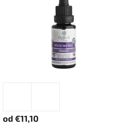
od
€11,10
Jednotková