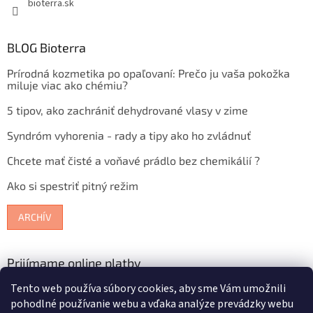
bioterra.sk
BLOG Bioterra
Prírodná kozmetika po opaľovaní: Prečo ju vaša pokožka
miluje viac ako chémiu?
5 tipov, ako zachrániť dehydrované vlasy v zime
Syndróm vyhorenia - rady a tipy ako ho zvládnuť
Chcete mať čisté a voňavé prádlo bez chemikálií ?
Ako si spestriť pitný režim
ARCHÍV
Prijímame online platby
Tento web používa súbory cookies, aby sme Vám umožnili
pohodlné používanie webu a vďaka analýze prevádzky webu