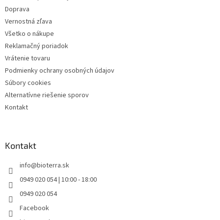
e
Doprava
Vernostná zľava
Všetko o nákupe
Reklamačný poriadok
Vrátenie tovaru
Podmienky ochrany osobných údajov
Súbory cookies
Alternatívne riešenie sporov
Kontakt
Kontakt
info
@
bioterra.sk
0949 020 054 | 10:00 - 18:00
0949 020 054
Facebook