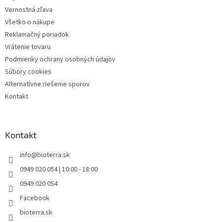
Vernostná zľava
Všetko o nákupe
Reklamačný poriadok
Vrátenie tovaru
Podmienky ochrany osobných údajov
Súbory cookies
Alternatívne riešenie sporov
Kontakt
Kontakt
info
@
bioterra.sk
0949 020 054 | 10:00 - 18:00
0949 020 054
Facebook
bioterra.sk