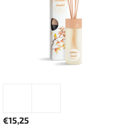
€15,25
Jednotková