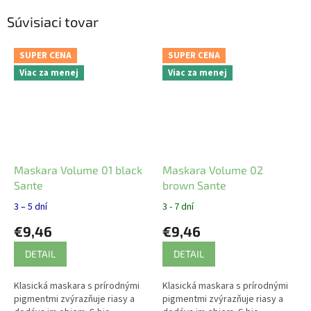
Súvisiaci tovar
SUPER CENA
SUPER CENA
Viac za menej
Viac za menej
Maskara Volume 01 black
Maskara Volume 02
Sante
brown Sante
3 – 5 dní
3 - 7 dní
€9,46
€9,46
DETAIL
DETAIL
Klasická maskara s prírodnými
Klasická maskara s prírodnými
pigmentmi zvýrazňuje riasy a
pigmentmi zvýrazňuje riasy a