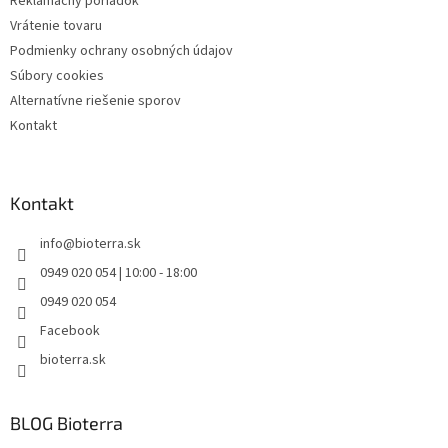
Reklamačný poriadok
Vrátenie tovaru
Podmienky ochrany osobných údajov
Súbory cookies
Alternatívne riešenie sporov
Kontakt
Kontakt
info
@
bioterra.sk
0949 020 054 | 10:00 - 18:00
0949 020 054
Facebook
bioterra.sk
BLOG Bioterra