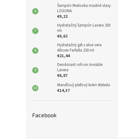
Šampón Medovka mastné vlasy
LOGONA
€9,22
Hydratačný šampón Lavera 250
ml
€6,62
Hydratačný gél s aloe vera
Allover Farfalla 150 ml
€21,44
Deodorant roll-on Invisible
Lavera
€6,87
Mandľový pleťový krém Weleda
€14,37
Facebook