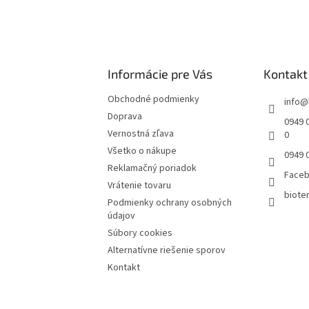
Informácie pre Vás
Kontakt
Obchodné podmienky
info
@
Doprava
0949 0
Vernostná zľava
0
Všetko o nákupe
0949 
Reklamačný poriadok
Face
Vrátenie tovaru
bioter
Podmienky ochrany osobných
údajov
Súbory cookies
Alternatívne riešenie sporov
Kontakt