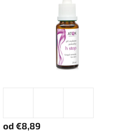
od
€8,89
Jednotková