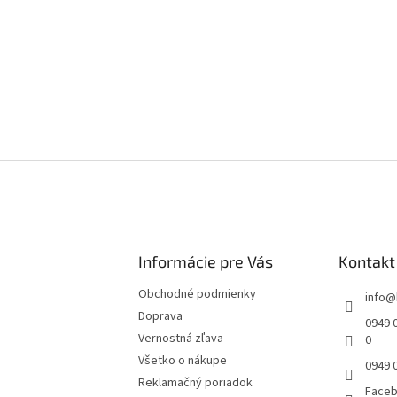
Informácie pre Vás
Kontakt
Obchodné podmienky
info
@
Doprava
0949 0
Vernostná zľava
0
Všetko o nákupe
0949 
Reklamačný poriadok
Face