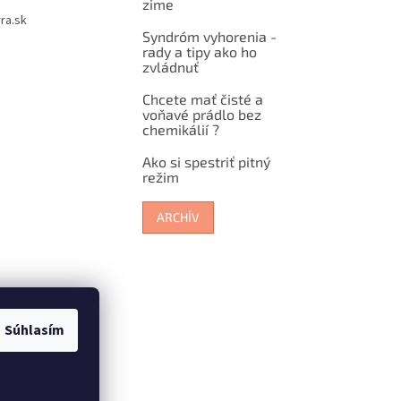
zime
ra.sk
Syndróm vyhorenia -
rady a tipy ako ho
zvládnuť
Chcete mať čisté a
voňavé prádlo bez
chemikálií ?
Ako si spestriť pitný
režim
ARCHÍV
Súhlasím