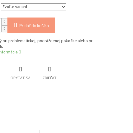
Pridať do košíka
ý pri problematickej, podráždenej pokožke alebo pri
h.
informácie
OPÝTAŤ SA
ZDIEĽAŤ