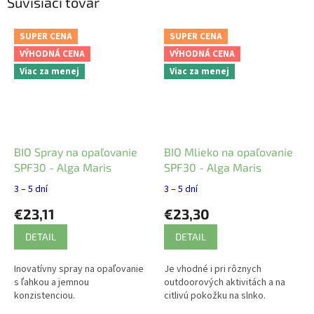
Súvisiaci tovar
SUPER CENA
SUPER CENA
VÝHODNÁ CENA
VÝHODNÁ CENA
Viac za menej
Viac za menej
BIO Spray na opaľovanie
BIO Mlieko na opaľovanie
SPF30 - Alga Maris
SPF30 - Alga Maris
3 – 5 dní
3 – 5 dní
€23,11
€23,30
DETAIL
DETAIL
Inovatívny spray na opaľovanie
Je vhodné i pri rôznych
s ľahkou a jemnou
outdoorových aktivitách a na
konzistenciou.
citlivú pokožku na slnko.