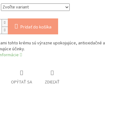
Pridať do košíka
ami tohto krému sú výrazne upokojujúce, antioxidačné a
ujúce účinky.
informácie
OPÝTAŤ SA
ZDIEĽAŤ