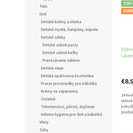
TOP
Telo
SUPE
Deti
Detské krémy a mlieka
Detské mydlá, šampóny, kúpele
Detské zúbky
Detské zubné pasty
Výživ
Detské zubné kefky
Laver
Prerezávanie zúbkov
Detské oleje
Detská opaľovacia kozmetika
€8,
Pracie prostriedky pre bábätká
Krémy na zapareniny
24 hod
Ostatné
telové
pokožk
Tehotenstvo, pôrod, dojčenie
pružnú
Intímna hygiena pre deti a bábätká
Vlasy
Zuby