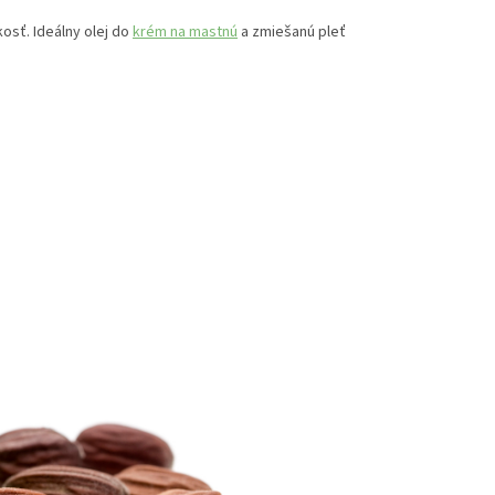
kosť. Ideálny olej do
krém na mastnú
a zmiešanú pleť