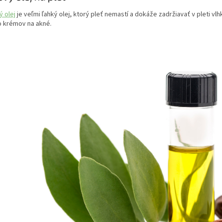
 olej
je veľmi ľahký olej, ktorý pleť nemastí a dokáže zadržiavať v pleti vlh
o krémov na akné.