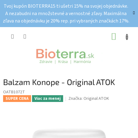
Prejsť
Tvoj kupón BIOTERRA15 ti ušetri 15% na svojej objednávke.
na
A nezabudni na množstevné a vernostné zľavy. Maximálna
obsah
zľava na objednávku je 20% rep. pri vybraných značkách 17%.
NÁKUP
KOŠÍK
Balzam Konope - Original ATOK
OATB1072T
Značka:
Original ATOK
SUPER CENA
Viac za menej