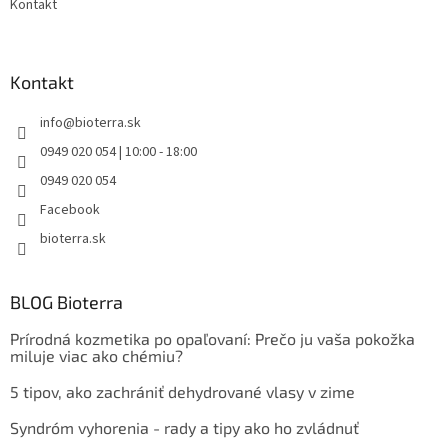
Kontakt
Kontakt
info
@
bioterra.sk
0949 020 054 | 10:00 - 18:00
0949 020 054
Facebook
bioterra.sk
BLOG Bioterra
Prírodná kozmetika po opaľovaní: Prečo ju vaša pokožka
miluje viac ako chémiu?
5 tipov, ako zachrániť dehydrované vlasy v zime
Syndróm vyhorenia - rady a tipy ako ho zvládnuť