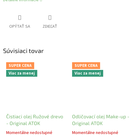
OPÝTAŤ SA
ZDIEĽAŤ
Súvisiaci tovar
SUPER CENA
SUPER CENA
Viac za menej
Viac za menej
Čistiaci olej Ružové drevo
Odličovací olej Make-up -
- Original ATOK
Original ATOK
Momentálne nedostupné
Momentálne nedostupné