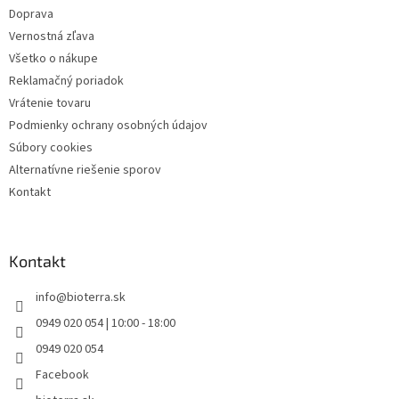
Doprava
Vernostná zľava
Všetko o nákupe
Reklamačný poriadok
Vrátenie tovaru
Podmienky ochrany osobných údajov
Súbory cookies
Alternatívne riešenie sporov
Kontakt
Kontakt
info
@
bioterra.sk
0949 020 054 | 10:00 - 18:00
0949 020 054
Facebook