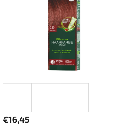
€16,45
Jednotková