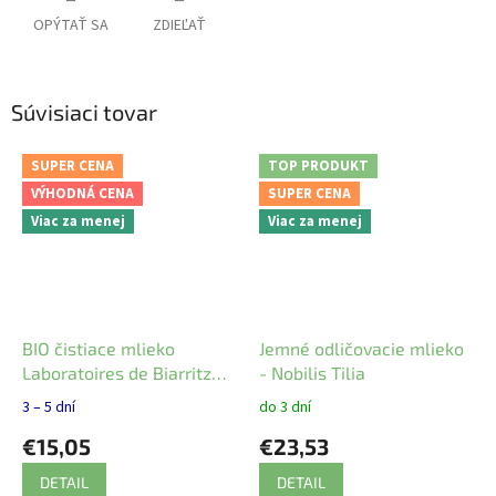
OPÝTAŤ SA
ZDIEĽAŤ
Súvisiaci tovar
SUPER CENA
TOP PRODUKT
VÝHODNÁ CENA
SUPER CENA
Viac za menej
Viac za menej
BIO čistiace mlieko
Jemné odličovacie mlieko
Laboratoires de Biarritz
- Nobilis Tilia
200 ml
3 – 5 dní
do 3 dní
€15,05
€23,53
DETAIL
DETAIL